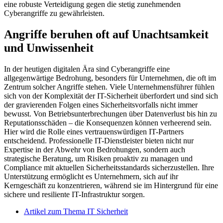
eine robuste Verteidigung gegen die stetig zunehmenden
Cyberangriffe zu gewährleisten.
Angriffe beruhen oft auf Unachtsamkeit
und Unwissenheit
In der heutigen digitalen Ära sind Cyberangriffe eine
allgegenwärtige Bedrohung, besonders für Unternehmen, die oft im
Zentrum solcher Angriffe stehen. Viele Unternehmensführer fühlen
sich von der Komplexität der IT-Sicherheit überfordert und sind sich
der gravierenden Folgen eines Sicherheitsvorfalls nicht immer
bewusst. Von Betriebsunterbrechungen über Datenverlust bis hin zu
Reputationsschäden – die Konsequenzen können verheerend sein.
Hier wird die Rolle eines vertrauenswürdigen IT-Partners
entscheidend. Professionelle IT-Dienstleister bieten nicht nur
Expertise in der Abwehr von Bedrohungen, sondern auch
strategische Beratung, um Risiken proaktiv zu managen und
Compliance mit aktuellen Sicherheitsstandards sicherzustellen. Ihre
Unterstützung ermöglicht es Unternehmern, sich auf ihr
Kerngeschäft zu konzentrieren, während sie im Hintergrund für eine
sichere und resiliente IT-Infrastruktur sorgen.
Artikel zum Thema IT Sicherheit