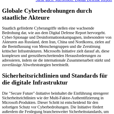
Globale Cyberbedrohungen durch
staatliche Akteure
Staatlich geförderte Cyberangriffe stellen eine wachsende
Bedrohung dar, wie aus dem Digital Defense Report hervorgeht.
Cyber-Spionage und Desinformationskampagnen, insbesondere von
Akteuren aus Russland, dem Iran, China und Nordkorea, zielen auf
die Beeinflussung von Menschengruppen und die Zerstörung
kritischer Infrastrukturen. Microsofts Initiative zielt darauf ab, diese
komplexen und grenzüberschreitenden Herausforderungen zu
adressieren, indem sie die internationale Zusammenarbeit stärkt und
zuverlässige Abwehrstrategien bereitstellt.
Sicherheitsrichtlinien und Standards für
die digitale Infrastruktur
Die "Secure Future"-Initiative beinhaltet die Einführung strengerer
Sicherheitsrichtlinien wie der Multi-Faktor-Authentifizierung in
Microsoft-Produkten. Dieser Schritt ist entscheidend für den
sofortigen Schutz vor Cyberbedrohungen. Die Initiative fördert
außerdem die Festlegung branchenweiter Sicherheitsstandards, um