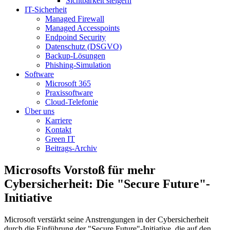
Sichtbarkeit steigern
IT-Sicherheit
Managed Firewall
Managed Accesspoints
Endpoind Security
Datenschutz (DSGVO)
Backup-Lösungen
Phishing-Simulation
Software
Microsoft 365
Praxissoftware
Cloud-Telefonie
Über uns
Karriere
Kontakt
Green IT
Beitrags-Archiv
Microsofts Vorstoß für mehr
Cybersicherheit: Die "Secure Future"-
Initiative
Microsoft verstärkt seine Anstrengungen in der Cybersicherheit
durch die Einführung der "Secure Future"-Initiative, die auf den