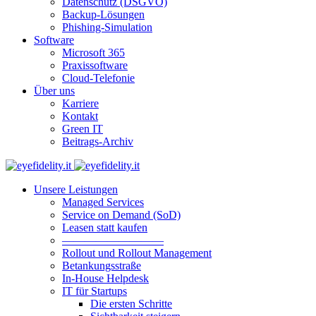
Datenschutz (DSGVO)
Backup-Lösungen
Phishing-Simulation
Software
Microsoft 365
Praxissoftware
Cloud-Telefonie
Über uns
Karriere
Kontakt
Green IT
Beitrags-Archiv
Unsere Leistungen
Managed Services
Service on Demand (SoD)
Leasen statt kaufen
—————————
Rollout und Rollout Management
Betankungsstraße
In-House Helpdesk
IT für Startups
Die ersten Schritte