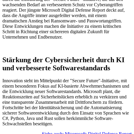
wachsenden Bedarf an verbessertem Schutz vor Cyberangriffen
reagiert. Der jüngste Microsoft Digital Defense Report deckt auf,
dass die Angriffe immer ausgefeilter werden, mit einem
dramatischen Anstieg bei Ransomware- und Passwortangriffen.
Diese Entwicklungen machen die Initiative zu einem kritischen
Schritt in Richtung einer sichereren digitalen Zukunft für
Unternehmen und Endbenutzer.
Stärkung der Cybersicherheit durch KI
und verbesserte Softwarestandards
Innovation steht im Mittelpunkt der "Secure Future"-Initiative, mit
einem besonderen Fokus auf KI-basierte Abwehrmechanismen und
die Entwicklung neuer Softwarestandards. Microsoft plant, die
Reaktionszeiten auf Sicherheitslücken erheblich zu verkürzen und
eine transparente Zusammenarbeit mit Drittforschern zu fördern.
Fortschritte bei der Identitätssicherung und die Automatisierung
sicherer Softwareentwicklung durch den Einsatz von Sprachen wie
C#, Python, Java und Rust sollen herkömmliche Software-
Schwachstellen beseitigen.
Siehe auch: Micorosoft: Digital Defense Report