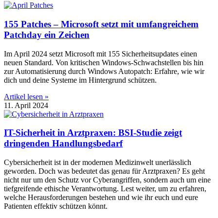
155 Patches – Microsoft setzt mit umfangreichem
Patchday ein Zeichen
Im April 2024 setzt Microsoft mit 155 Sicherheitsupdates einen
neuen Standard. Von kritischen Windows-Schwachstellen bis hin
zur Automatisierung durch Windows Autopatch: Erfahre, wie wir
dich und deine Systeme im Hintergrund schützen.
Artikel lesen »
11. April 2024
IT-Sicherheit in Arztpraxen: BSI-Studie zeigt
dringenden Handlungsbedarf
Cybersicherheit ist in der modernen Medizinwelt unerlässlich
geworden. Doch was bedeutet das genau für Arztpraxen? Es geht
nicht nur um den Schutz vor Cyberangriffen, sondern auch um eine
tiefgreifende ethische Verantwortung. Lest weiter, um zu erfahren,
welche Herausforderungen bestehen und wie ihr euch und eure
Patienten effektiv schützen könnt.