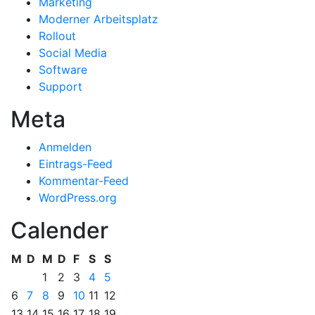
Marketing
Moderner Arbeitsplatz
Rollout
Social Media
Software
Support
Meta
Anmelden
Eintrags-Feed
Kommentar-Feed
WordPress.org
Calender
M
D
M
D
F
S
S
1
2
3
4
5
6
7
8
9
10
11
12
13
14
15
16
17
18
19