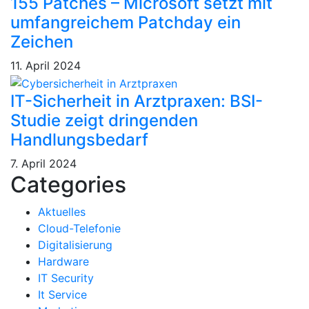
155 Patches – Microsoft setzt mit
umfangreichem Patchday ein
Zeichen
11. April 2024
IT-Sicherheit in Arztpraxen: BSI-
Studie zeigt dringenden
Handlungsbedarf
7. April 2024
Categories
Aktuelles
Cloud-Telefonie
Digitalisierung
Hardware
IT Security
It Service