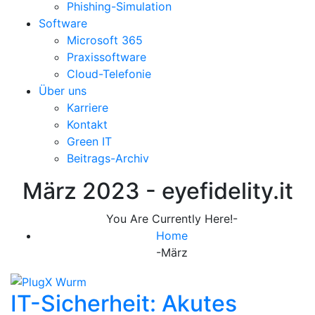
Phishing-Simulation
Software
Microsoft 365
Praxissoftware
Cloud-Telefonie
Über uns
Karriere
Kontakt
Green IT
Beitrags-Archiv
März 2023 - eyefidelity.it
You Are Currently Here!-
Home
-
März
IT-Sicherheit: Akutes